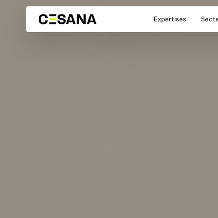
Expertises
Sect