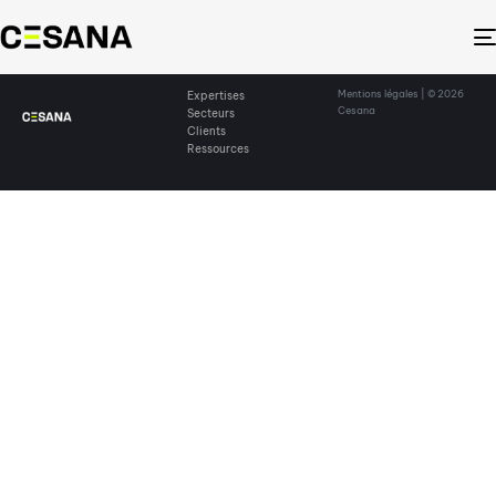
Mentions légales
| © 2026
Expertises
Cesana
Secteurs
Clients
Ressources